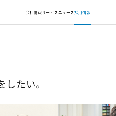
会社情報
サービス
ニュース
採用情報
。
をしたい。