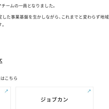
ジマチームの一員となりました。
定した事業基盤を生かしながら、これまでと変わらず地域
す。
卒
みはこちら