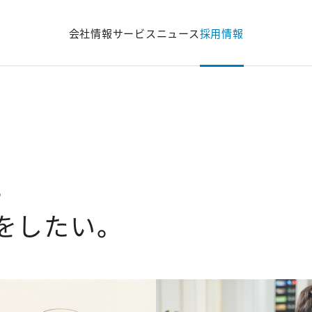
会社情報
サービス
ニュース
採用情報
。
をしたい。