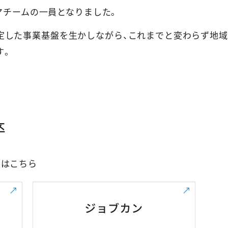
ジマチームの一員となりました。
定した事業基盤を生かしながら、これまでと変わらず地域
す。
卒
みはこちら